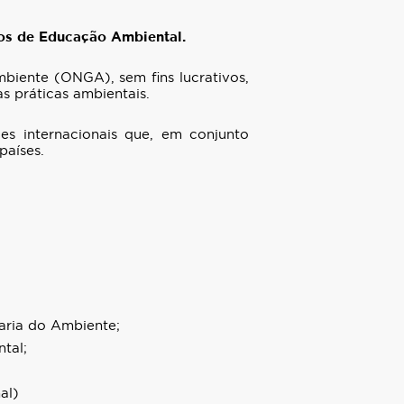
tos de Educação Ambiental.
iente (ONGA), sem fins lucrativos,
 práticas ambientais.
s internacionais que, em conjunto
países.
aria do Ambiente;
tal;
al)