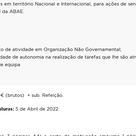
s em território Nacional e Internacional, para ações de sen
l da ABAE.
to de atividade em Organização Não Governamental;
dade de autonomia na realização de tarefas que lhe são atr
de equipa
€ (brutos) + sub. Refeição.
turas:
5 de Abril de 2022