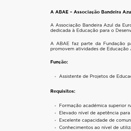
A ABAE – Associação Bandeira Azul 
A Associação Bandeira Azul da Eur
dedicada à Educação para o Desenvo
A ABAE faz parte da Fundação par
promovem atividades de Educação Am
Função:
Assistente de Projetos de Educ
Requisitos:
Formação académica superior na
Elevado nível de apetência par
Excelente capacidade de comuni
Conhecimentos ao nível de utili