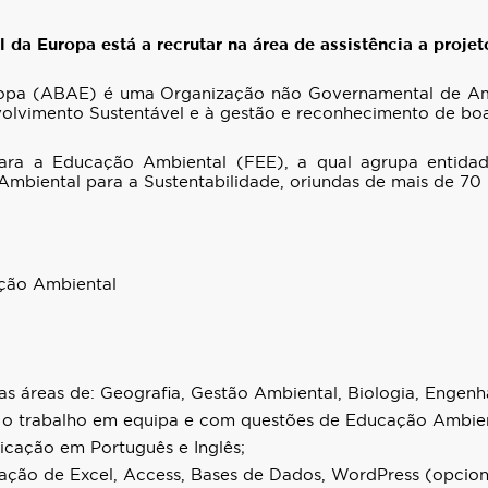
da Europa está a recrutar na área de assistência a proje
opa (ABAE) é uma Organização não Governamental de Amb
lvimento Sustentável e à gestão e reconhecimento de boas
a a Educação Ambiental (FEE), a qual agrupa entidade
biental para a Sustentabilidade, oriundas de mais de 70 
ação Ambiental
s áreas de: Geografia, Gestão Ambiental, Biologia, Engenh
a o trabalho em equipa e com questões de Educação Ambien
cação em Português e Inglês;
zação de Excel, Access, Bases de Dados, WordPress (opcion