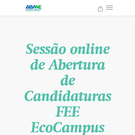
Sessão online
de Abertura
de
Candidaturas
FEE
EcoCampus