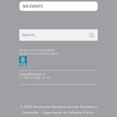
NO EVENTS
Partner of the Foundation
for Environmental Education
abaae@abaae.pt
T. +351 21 394 27 40
© 2026 Associação Bandeira Azul de Ambiente e
Educação - Organização de Utilidade Pública