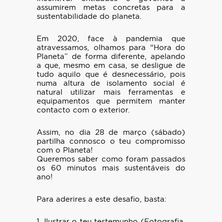
assumirem metas concretas para a
sustentabilidade do planeta.
Em 2020, face à pandemia que
atravessamos, olhamos para “Hora do
Planeta” de forma diferente, apelando
a que, mesmo em casa, se desligue de
tudo aquilo que é desnecessário, pois
numa altura de isolamento social é
natural utilizar mais ferramentas e
equipamentos que permitem manter
contacto com o exterior.
Assim, no dia 28 de março (sábado)
partilha connosco o teu compromisso
com o Planeta!
Queremos saber como foram passados
os 60 minutos mais sustentáveis do
ano!
Para aderires a este desafio, basta:
1. Ilustrar o teu testemunho (Fotografia,