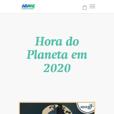
Hora do
Planeta em
2020